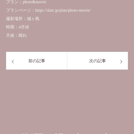
プラン：photo&movie
プランページ：https://slatt.jp/plan/photo-movie/
撮影場所：城ヶ島
時期：4月頃
天候：晴れ
前の記事
次の記事