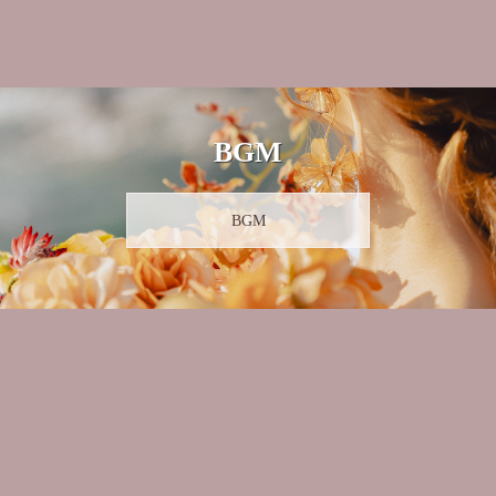
BGM
BGM