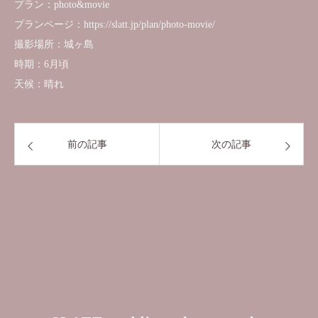
プラン：photo&movie
プランページ：https://slatt.jp/plan/photo-movie/
撮影場所：城ヶ島
時期：6月頃
天候：晴れ
前の記事
次の記事