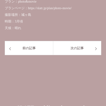
プラン：photo&movie
プランページ：https://slatt.jp/plan/photo-movie/
撮影場所：城ヶ島
時期：3月頃
天候：晴れ
前の記事
次の記事