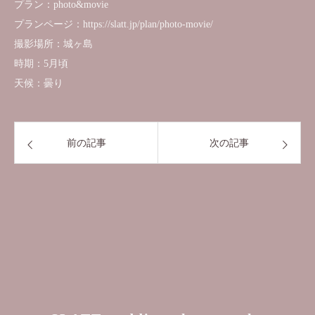
プラン：photo&movie
プランページ：https://slatt.jp/plan/photo-movie/
撮影場所：城ヶ島
時期：5月頃
天候：曇り
前の記事
次の記事