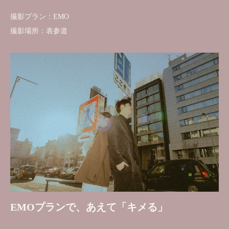
撮影プラン：EMO
撮影場所：表参道
EMOプランで、あえて「キメる」