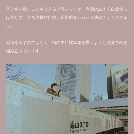
ラフさを残すこともできるプランですが、今回はあえて自然体に
は寄せず、立ち位置や目線、距離感をしっかり決めていくスタイ
ル。
感情を流すのではなく、街の中に被写体を置くような感覚で画を
組み立てています。