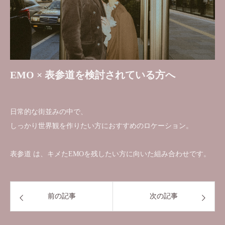
EMO × 表参道を検討されている方へ
日常的な街並みの中で、
しっかり世界観を作りたい方におすすめのロケーション。
表参道 は、キメたEMOを残したい方に向いた組み合わせです。
前の記事
次の記事