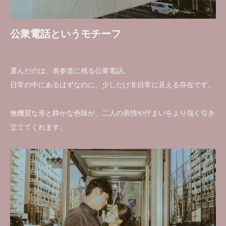
公衆電話というモチーフ
選んだのは、表参道に残る公衆電話。
日常の中にあるはずなのに、少しだけ非日常に見える存在です。
無機質な形と静かな色味が、二人の表情や佇まいをより強く引き
立ててくれます。