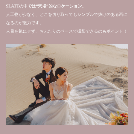
SLATTの中では“穴場”的なロケーション
。
人工物が少なく、どこを切り取ってもシンプルで抜けのある画に
なるのが魅力です。
人目を気にせず、おふたりのペースで撮影できるのもポイント！