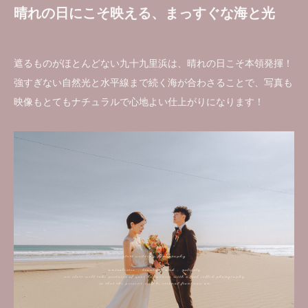
晴れの日にこそ映える、まっすぐな海と光
遮るものがほとんどない九十九里浜は、晴れの日こそ本領発揮！
強すぎない自然光と水平線まで続く海が合わさることで、写真も
映像もとてもナチュラルで心地よい仕上がりになります！