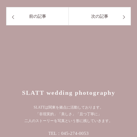
前の記事
次の記事
SLATT wedding photography
SLATTは関東を拠点に活動しております。
「非現実的」「美しさ」「且つ丁寧に」
二人のストーリーを写真という形に残していきます。
TEL：045-274-0053