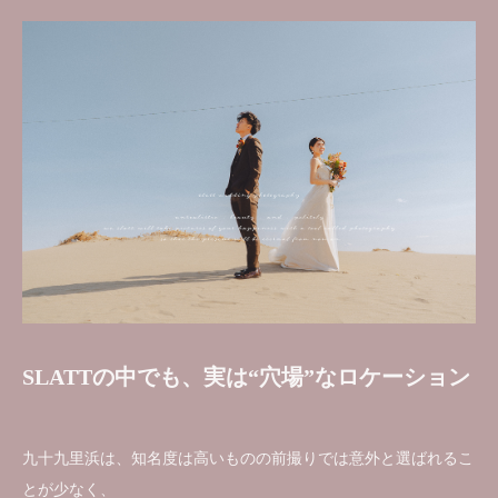
SLATTの中でも、実は“穴場”なロケーション
九十九里浜は、知名度は高いものの前撮りでは意外と選ばれるこ
とが少なく、