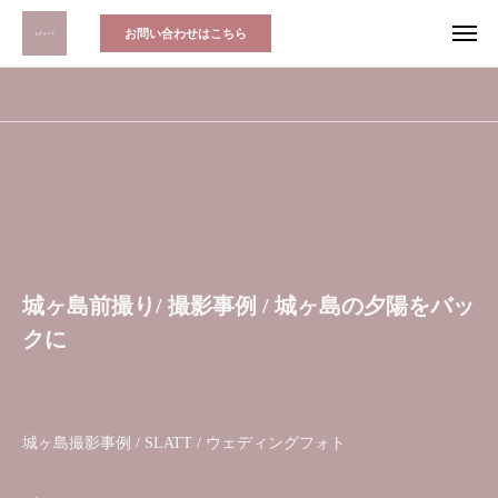
お問い合わせはこちら
城ヶ島前撮り/ 撮影事例 / 城ヶ島の夕陽をバッ
クに
城ヶ島撮影事例 / SLATT / ウェディングフォト