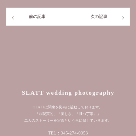
前の記事
次の記事
SLATT wedding photography
SLATTは関東を拠点に活動しております。
「非現実的」「美しさ」「且つ丁寧に」
二人のストーリーを写真という形に残していきます。
TEL：045-274-0053