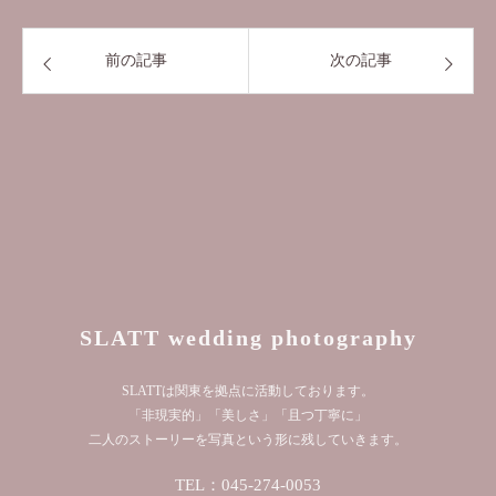
前の記事
次の記事
SLATT wedding photography
SLATTは関東を拠点に活動しております。
「非現実的」「美しさ」「且つ丁寧に」
二人のストーリーを写真という形に残していきます。
TEL：045-274-0053