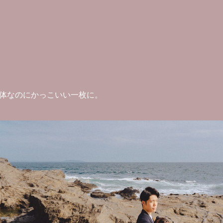
体なのにかっこいい一枚に。