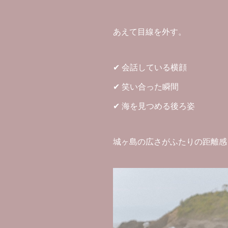
あえて目線を外す。
✔ 会話している横顔
✔ 笑い合った瞬間
✔ 海を見つめる後ろ姿
城ヶ島の広さがふたりの距離感