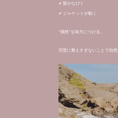
✔ 髪がなびく
✔ ジャケットが動く
“偶然”を味方につける。
完璧に整えすぎないことで自然