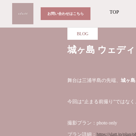
TOP
お問い合わせはこちら
BLOG
城ヶ島 ウェデ
舞台は三浦半島の先端、
城ヶ島
今回は“止まる前撮り”ではなく
撮影プラン：photo only
プラン詳細：
https://slatt.jp/plan