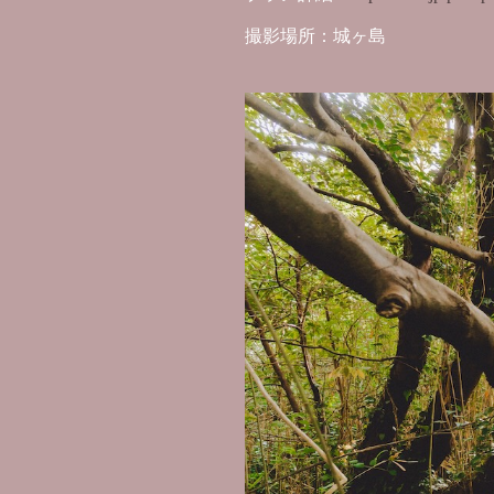
撮影場所：城ヶ島