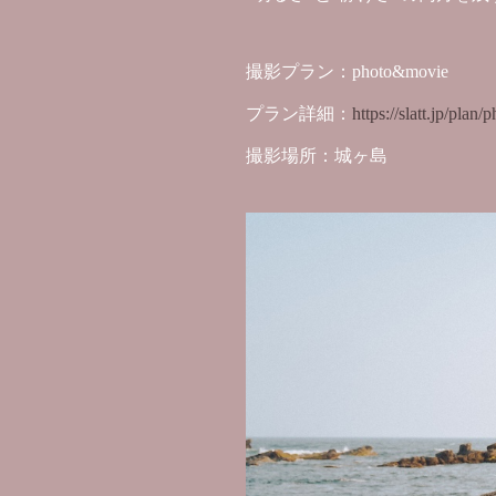
撮影プラン：photo&movie
プラン詳細：
https://slatt.jp/plan
撮影場所：城ヶ島