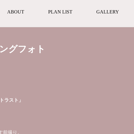
ABOUT
PLAN LIST
GALLERY
ィングフォト
トラスト」
残す前撮り。