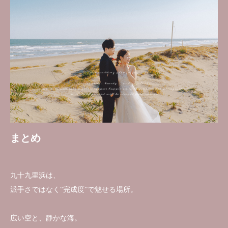
まとめ
九十九里浜は、
派手さではなく“完成度”で魅せる場所。
広い空と、静かな海。