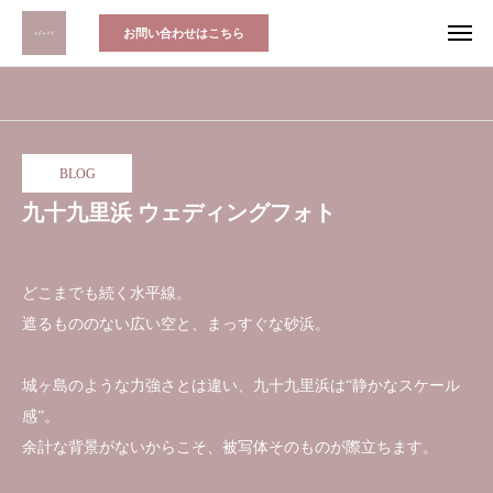
お問い合わせはこちら
BLOG
九十九里浜 ウェディングフォト
どこまでも続く水平線。
遮るもののない広い空と、まっすぐな砂浜。
城ヶ島のような力強さとは違い、九十九里浜は“静かなスケール
感”。
余計な背景がないからこそ、被写体そのものが際立ちます。