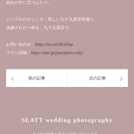
余白の中に立つふたり。
シンプルだからこそ、美しい九十九里浜前撮り。
洗練された一枚を、九十九里浜で。
お問い合わせ：
https://lin.ee/OKalNqe
プラン詳細：
https://slatt.jp/plan/photo-only/
前の記事
次の記事
SLATT wedding photography