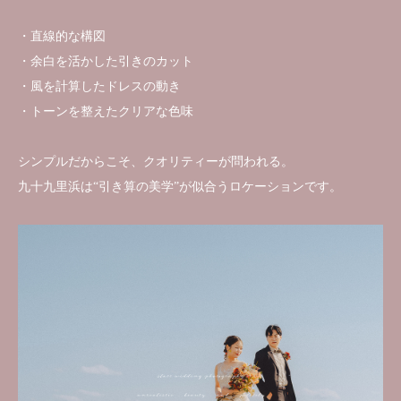
・直線的な構図
・余白を活かした引きのカット
・風を計算したドレスの動き
・トーンを整えたクリアな色味
シンプルだからこそ、クオリティーが問われる。
九十九里浜は“引き算の美学”が似合うロケーションです。