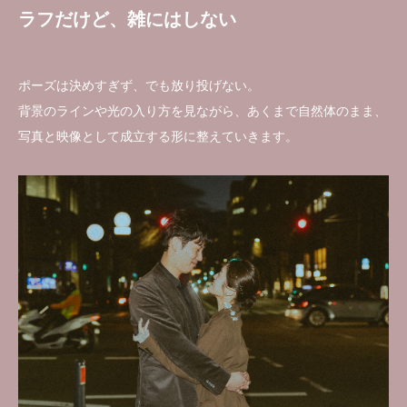
ラフだけど、雑にはしない
ポーズは決めすぎず、でも放り投げない。
背景のラインや光の入り方を見ながら、あくまで自然体のまま、
写真と映像として成立する形に整えていきます。