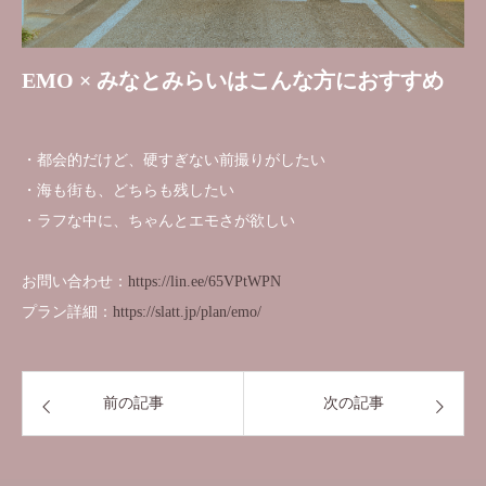
EMO × みなとみらいはこんな方におすすめ
・都会的だけど、硬すぎない前撮りがしたい
・海も街も、どちらも残したい
・ラフな中に、ちゃんとエモさが欲しい
お問い合わせ：
https://lin.ee/65VPtWPN
プラン詳細：
https://slatt.jp/plan/emo/
前の記事
次の記事