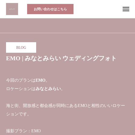
お問い合わせはこちら
BLOG
EMO | みなとみらい ウェディングフォト
今回のプランは
EMO
。
ロケーションは
みなとみらい
。
海と街、開放感と都会感が同時にあるEMOと相性のいいロケー
ションです。
撮影プラン：EMO