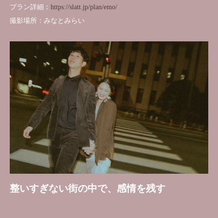
プラン詳細：
https://slatt.jp/plan/emo/
撮影場所：みなとみらい
整いすぎない街の中で、感情を残す