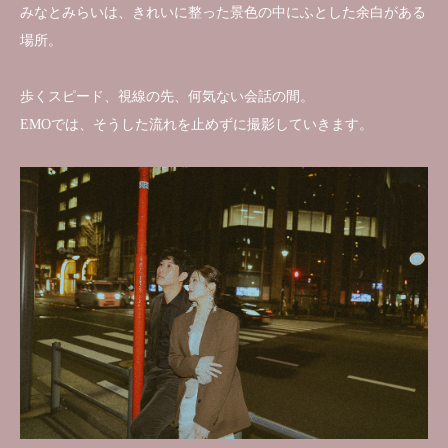
みなとみらいは、きれいに整った景色の中にふとした余白がある
場所。
歩くスピード、視線の先、何気ない会話の間。
EMOでは、そうした流れを止めずに撮影していきます。