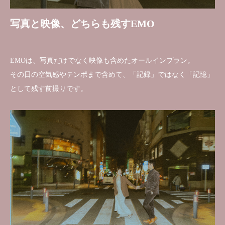
写真と映像、どちらも残すEMO
EMOは、写真だけでなく映像も含めたオールインプラン。
その日の空気感やテンポまで含めて、「記録」ではなく「記憶」
として残す前撮りです。