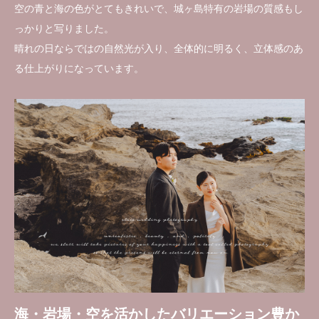
空の青と海の色がとてもきれいで、城ヶ島特有の岩場の質感もし
っかりと写りました。
晴れの日ならではの自然光が入り、全体的に明るく、立体感のあ
る仕上がりになっています。
海・岩場・空を活かしたバリエーション豊か