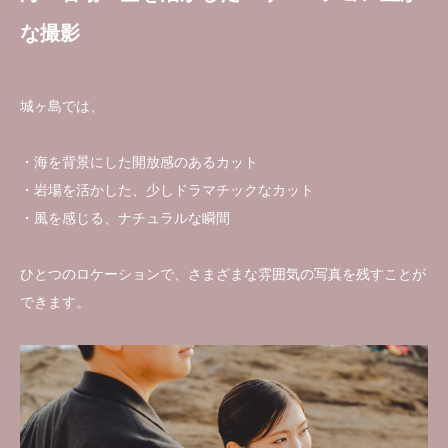
な撮影
城ヶ島では、
・海を背景にした開放感のあるカット
・岩場を活かした、少しドラマチックなカット
・風を感じる、ナチュラルな瞬間
ひとつのロケーションで、さまざまな雰囲気の写真を残すことが
できます。