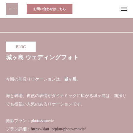
お問い合わせはこちら
BLOG
城ヶ島 ウェディングフォト
今回の前撮りロケーションは、
城ヶ島
。
海と岩場、自然の表情がダイナミックに広がる城ヶ島は、前撮り
でも根強い人気のあるロケーションです。
撮影プラン：photo&movie
プラン詳細：
https://slatt.jp/plan/photo-movie/