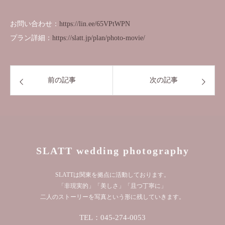
お問い合わせ：
https://lin.ee/65VPtWPN
プラン詳細：
https://slatt.jp/plan/photo-movie/
前の記事
次の記事
SLATT wedding photography
SLATTは関東を拠点に活動しております。
「非現実的」「美しさ」「且つ丁寧に」
二人のストーリーを写真という形に残していきます。
TEL：045-274-0053