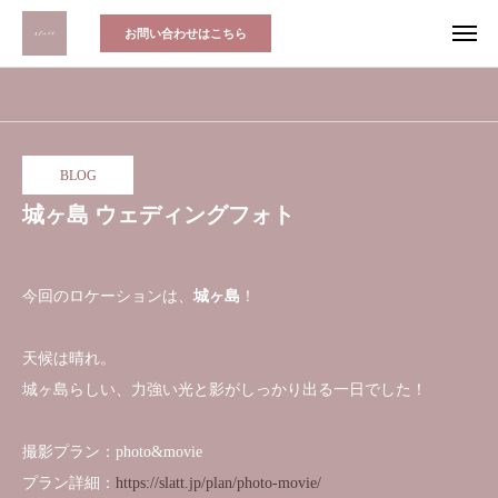
お問い合わせはこちら
BLOG
城ヶ島 ウェディングフォト
今回のロケーションは、
城ヶ島
！
天候は晴れ。
城ヶ島らしい、力強い光と影がしっかり出る一日でした！
撮影プラン：photo&movie
プラン詳細：
https://slatt.jp/plan/photo-movie/