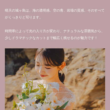
晴天の城ヶ島は、海の透明感、空の青、岩場の質感、そのすべて
がくっきりと写ります。
時間帯によって光の入り方が変わり、ナチュラルな雰囲気から、
少しドラマチックなカットまで幅広く残せるのが魅力です！